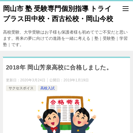
岡山市 塾 受験専門個別指導 トライ
プラス田中校・西古松校・岡山今校
高校受験、大学受験はお子様も保護者様も初めてでご不安だと思い
ます。将来の夢に向けての進路を一緒に考える｜塾｜受験塾｜学習
塾｜です。
2018年 岡山芳泉高校に合格しました。
更新日：
2020年3月24日
公開日：
2019年1月19日
サクセスボイス
高校入試