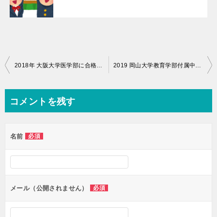
投
2018年 大阪大学医学部に合格しました。
2019 岡山大学教育学部付属中学校 合格しました。
稿
ナ
コメントを残す
ビ
ゲ
名前
必須
ー
シ
ョ
ン
メール（公開されません）
必須