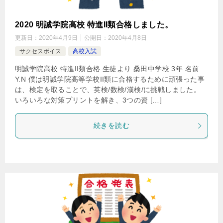
2020 明誠学院高校 特進II類合格しました。
更新日：
2020年4月9日
公開日：
2020年4月8日
サクセスボイス
高校入試
明誠学院高校 特進II類合格 生徒より 桑田中学校 3年 名前
Y.N 僕は明誠学院高等学校II類に合格するために頑張った事
は、検定を取ることで、英検/数検/漢検/に挑戦しました。
いろいろな対策プリントを解き、3つの資 […]
続きを読む