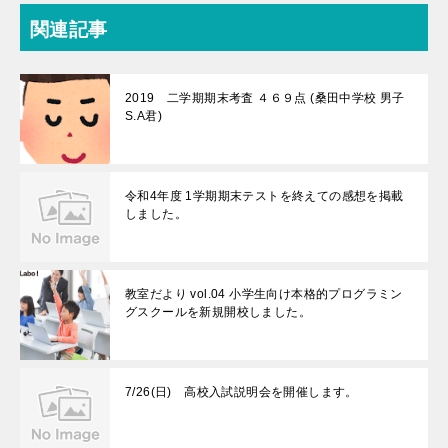
関連記事
2019 二学期期末考査 ４６９点 (桑田中学校 男子
S.A君)
令和4年度 1学期期末テストを終えての感想を掲載
しました。
教室だより vol.04 小学生向け本格的プログラミン
グスクールを新規開校しました。
7/26(日) 高校入試説明会を開催します。