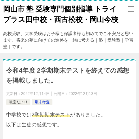
岡山市 塾 受験専門個別指導 トライ
プラス田中校・西古松校・岡山今校
高校受験、大学受験はお子様も保護者様も初めてでご不安だと思い
ます。将来の夢に向けての進路を一緒に考える｜塾｜受験塾｜学習
塾｜です。
令和4年度 2学期期末テストを終えての感想
を掲載しました。
更新日：
2022年12月14日
公開日：
2022年12月13日
教室だより
期末考査
中学校では
2学期期末テスト
がありました。
以下は生徒の感想です。