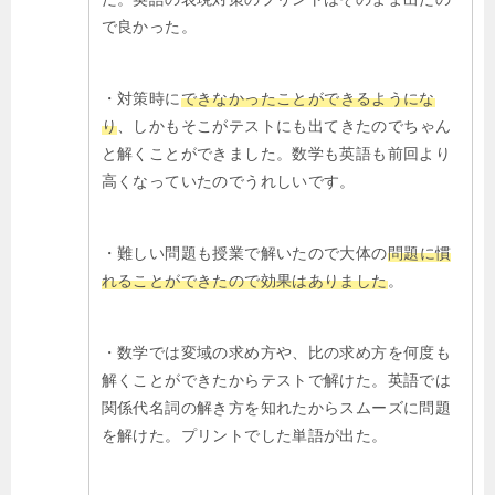
で良かった。
・対策時に
できなかったことができるようにな
り
、しかもそこがテストにも出てきたのでちゃん
と解くことができました。数学も英語も前回より
高くなっていたのでうれしいです。
・難しい問題も授業で解いたので大体の
問題に慣
れることができたので効果はありました
。
・数学では変域の求め方や、比の求め方を何度も
解くことができたからテストで解けた。英語では
関係代名詞の解き方を知れたからスムーズに問題
を解けた。プリントでした単語が出た。