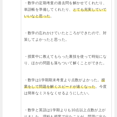
・数学の定期考査の過去問を解かせてくれたり、
単語帳を準備してくれたり、
とても充実していて
いいなと思った
。
・数学の忘れかけていたところができたので、対
策してよかったと思った。
・授業中に教えてもらった裏技を使って時短にな
り、ほかの問題も落ちついて解くことができた。
・数学は1学期期末考査より点数がよかった。
授
業をして問題を解くスピードが速くなった
。今度
は簡単なミスをなくせるようにしたい。
・数学と英語は1学期よりも10点以上点数が上が
りました。理科も授業で出たことが、問題に出た