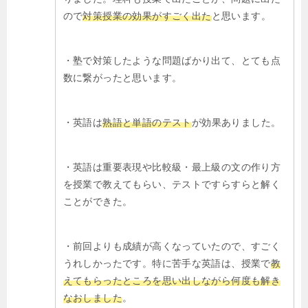
ので
対策授業の効果がすごく出た
と思います。
・塾で対策したような問題ばかり出て、とても点
数に繋がったと思います。
・英語は
熟語と単語のテスト
が効果ありました。
・英語は重要表現や比較級・最上級の文の作り方
を授業で教えてもらい、テストですらすらと解く
ことができた。
・前回よりも成績が高くなっていたので、すごく
うれしかったです。特に苦手な英語は、授業で
教
えてもらったところを思い出しながら何度も解き
なおしました
。