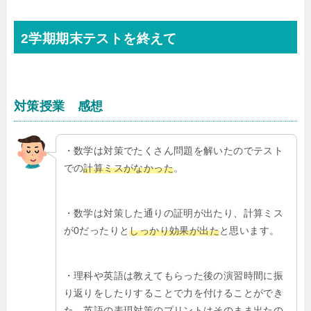
2学期期末テストを終えて
対策授業 感想
・数学は対策でたくさん問題を解いたのでテスト
での
計算ミスがなかった
。
・数学は対策した通りの証明が出たり、計算ミス
が0だったりと
しっかり効果が出た
と思います。
・理科や英語は教えてもらった後の演習時間に振
り返りをしたりすることで力を付けることができ
た。英語の表現対策のプリントはそのまま出たの