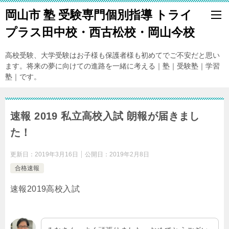
岡山市 塾 受験専門個別指導 トライ
プラス田中校・西古松校・岡山今校
高校受験、大学受験はお子様も保護者様も初めてでご不安だと思い
ます。将来の夢に向けての進路を一緒に考える｜塾｜受験塾｜学習
塾｜です。
速報 2019 私立高校入試 朗報が届きまし
た！
更新日：
2019年3月16日
公開日：
2019年2月8日
合格速報
速報2019高校入試