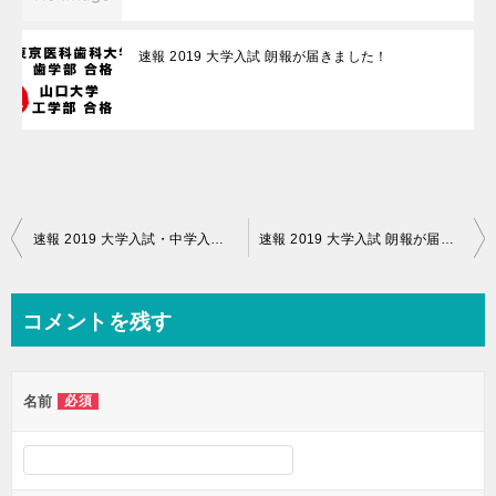
速報 2019 大学入試 朗報が届きました！
投
速報 2019 大学入試・中学入試合格朗報が届きました！
速報 2019 大学入試 朗報が届きました！
稿
ナ
コメントを残す
ビ
ゲ
名前
必須
ー
シ
ョ