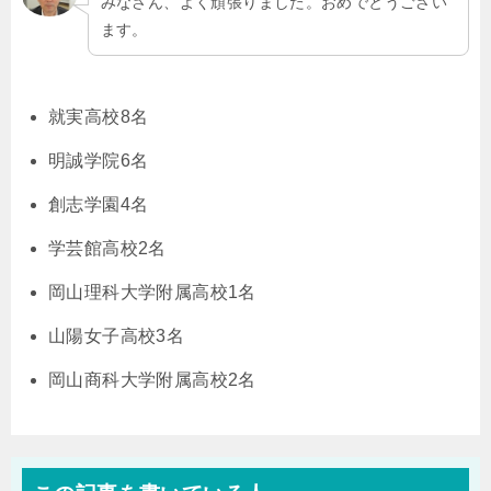
みなさん、よく頑張りました。おめでとうござい
ます。
就実高校8名
明誠学院6名
創志学園4名
学芸館高校2名
岡山理科大学附属高校1名
山陽女子高校3名
岡山商科大学附属高校2名