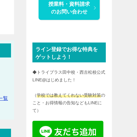
授業料・資料請求
のお問い合わせ
ライン登録でお得な特典を
ゲットしよう！
◆トライプラス田中校・西古松校公式
LINE@はじめました！
（
学校では教えてくれない受験対策
の
一覧
こと・お得情報の告知などもLINEに
て）