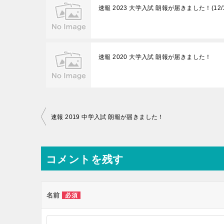
速報 2023 大学入試 朗報が届きました！(12/
速報 2020 大学入試 朗報が届きました！
投
速報 2019 中学入試 朗報が届きました！
稿
ナ
コメントを残す
ビ
ゲ
ー
名前
必須
シ