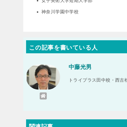
女子美術大学短期大学部
神奈川学園中学校
この記事を書いている人
中藤光男
トライプラス田中校・西古松
関連記事