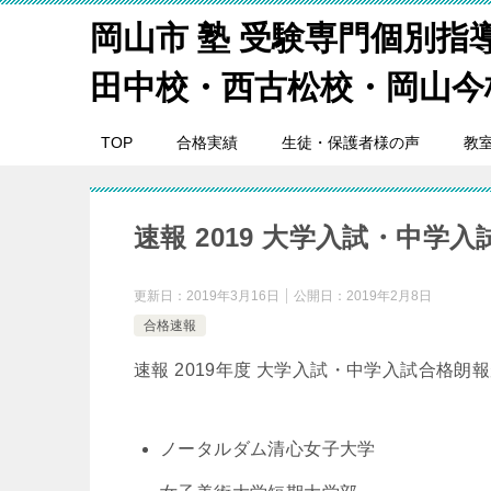
岡山市 塾 受験専門個別指
田中校・西古松校・岡山今
TOP
合格実績
生徒・保護者様の声
教
速報 2019 大学入試・中
更新日：
2019年3月16日
公開日：
2019年2月8日
合格速報
速報 2019年度 大学入試・中学入試合格朗
ノータルダム清心女子大学