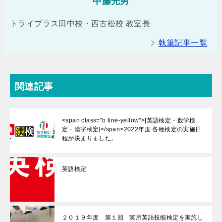
中藤光男
トライプラス田中校・西古松校 教室長
執筆記事一覧
関連記事
<span class="b line-yellow">[英語検定・数学検
定・漢字検定]</span>2022年度 各種検定の実施日
程が決まりました。
英語検定
２０１９年度 第１回 実用英語技能検定を実施し