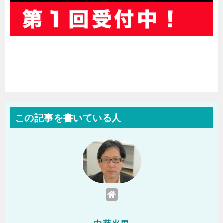
この記事を書いている人